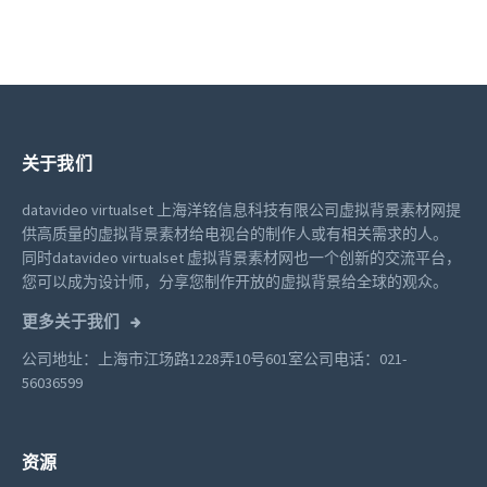
关于我们
datavideo virtualset 上海洋铭信息科技有限公司虚拟背景素材网提
供高质量的虚拟背景素材给电视台的制作人或有相关需求的人。
同时datavideo virtualset 虚拟背景素材网也一个创新的交流平台，
您可以成为设计师，分享您制作开放的虚拟背景给全球的观众。
更多关于我们
公司地址：上海市江场路1228弄10号601室
公司电话：021-
56036599
资源