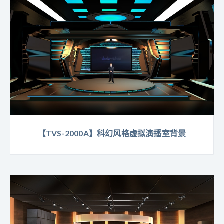
【TVS-2000A】科幻风格虚拟演播室背景