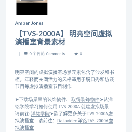
Play
Video
Amber Jones
【TVS-2000A】 明亮空间虚拟
演播室背景素材
0 个评论
0
明亮空间的虚拟演播室场景元素包含了沙发和书
柜，年轻而充满活力的风格适用于脱口秀和访谈
节目等虚拟演播室节目制作
➤下载场景里的装饰物件:
取得装饰物件
➤从洋
铭学院学习如何使用 TVS-2000A 创建虚拟场景
请前往:
洋铭学院
➤欲了解更多关于TVS-2000A虚
拟演播室
请前往：
Datavideo洋铭TVS-2000A虚
拟演播室