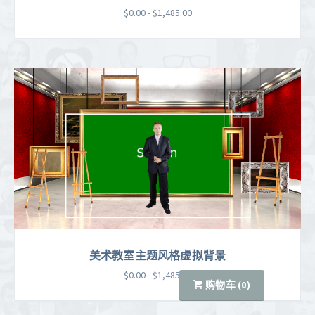
$0.00 - $1,485.00
美术教室主题风格虚拟背景
$0.00 - $1,485.00
​​购物车 (
0
)