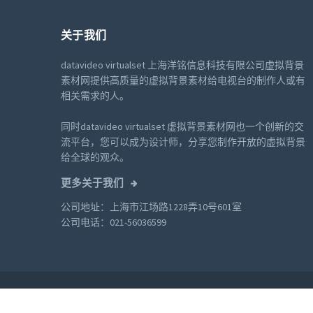
关于我们
datavideo virtualset 上海洋铭信息科技有限公司虚拟背景
素材网提供高质量的虚拟背景素材给电视台的制作人或有
相关需求的人。
同时datavideo virtualset 虚拟背景素材网也一个创新的交
流平台，您可以成为设计师，分享您制作开放的虚拟背景
给全球的观众。
更多关于我们
公司地址：上海市江场路1228弄10号601室
公司电话：021-56036599
© 2026 Datavideo. All rights reserved.
沪ICP备18006744号-2