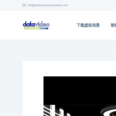
info@datavideovirtualset.com
下载虚拟场景
销