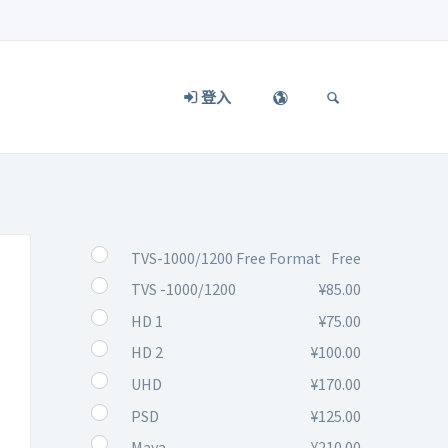
登入
TVS-1000/1200 Free Format
Free
TVS -1000/1200
¥85.00
HD 1
¥75.00
HD 2
¥100.00
UHD
¥170.00
PSD
¥125.00
Maya
¥210.00