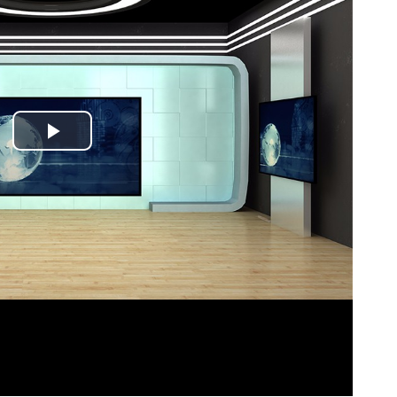
Play
Video