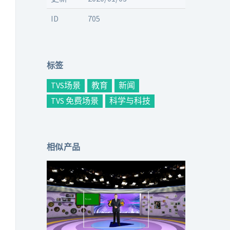
ID
705
标签
TVS场景
教育
新闻
TVS 免费场景
科学与科技
相似产品