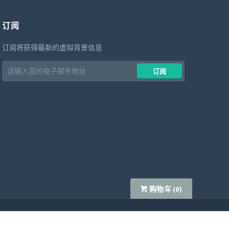
订阅
订阅将获得最新的虚拟背景信息
Email
​​订阅
address
​​购物车 (
0
)
首页
隐私政策
服务条款