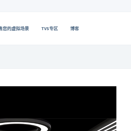
售您的虚拟场景
TVS专区
博客