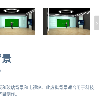
›
背景
0
板和玻璃背景和电视墙。此虚拟背景适合用于科技
节目制作。