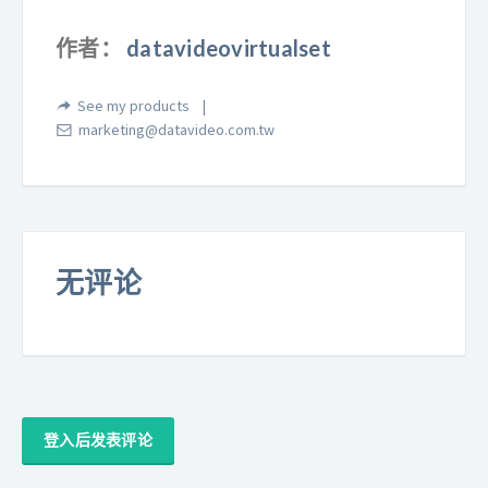
作者：
datavideovirtualset
See my products
marketing@datavideo.com.tw
无评论
登入后发表评论