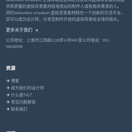
供高质量的虚拟背景素材给电视台的制作人或有相关需求的人。
同时datavideo virtualset 虚拟背景素材网也一个创新的交流平台，
您可以成为设计师，分享您制作开放的虚拟背景给全球的观众。
更多关于我们
公司地址：上海市江场路1228弄10号601室
公司电话：021-
56036599
资源
博客
成为我们的设计师
什么是TVS？
常见问题解答
联系我们