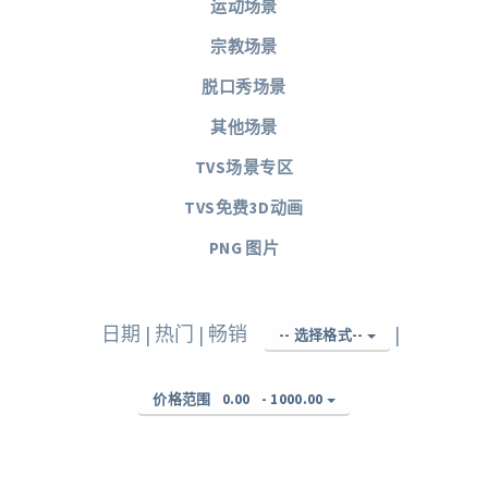
运动场景
宗教场景
脱口秀场景
其他场景
TVS场景专区
TVS免费3D动画
PNG 图片
日期
|
热门
|
畅销
|
-- 选择格式--
价格范围
0.00
-
1000.00