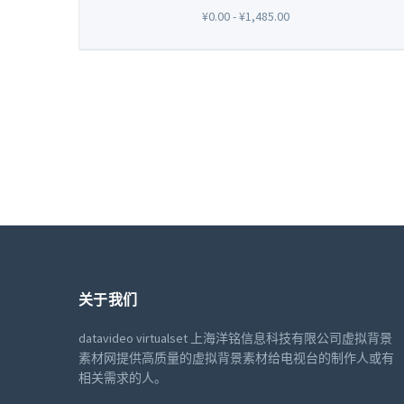
¥0.00 - ¥1,485.00
关于我们
datavideo virtualset 上海洋铭信息科技有限公司虚拟背景
素材网提供高质量的虚拟背景素材给电视台的制作人或有
相关需求的人。