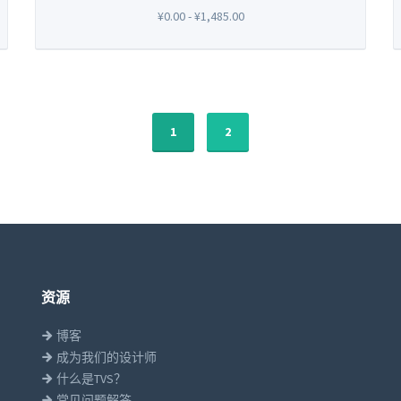
¥0.00 - ¥1,485.00
1
2
资源
博客
成为我们的设计师
什么是TVS？
常见问题解答