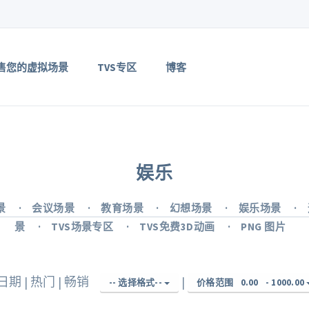
售您的虚拟场景
TVS专区
博客
娱乐
景
会议场景
教育场景
幻想场景
娱乐场景
景
TVS场景专区
TVS免费3D动画
PNG 图片
日期
|
热门
|
畅销
|
-- 选择格式--
价格范围
0.00
-
1000.00