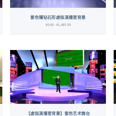
紫色镶钻石形虚拟演播室背景
¥0.00 - ¥1,485.00
【虚拟演播室背景】紫色艺术舞台