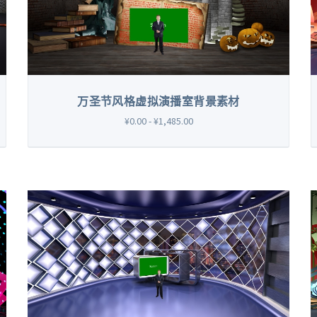
万圣节风格虚拟演播室背景素材
¥0.00 - ¥1,485.00